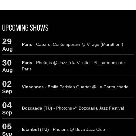
Upcoming Shows
29
Paris
- Cabaret Contemporain @ Virage (Marathon!)
Aug
30
Paris
- Photons @ Jazz à la Villette - Philharmonie de
Paris
Aug
02
Vincennes
- Emile Parisien Quartet @ La Cartoucherie
Sep
04
Bozcaada (TU)
- Photons @ Bozcaada Jazz Festival
Sep
05
Istanbul (TU)
- Photons @ Bova Jazz Club
Sep