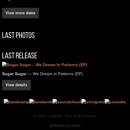
View more dates
Last Photos
Last Release
Sugar Sugar
— We Dream in Patterns (EP)
View details
© Julien Loutelier - Tous droits réservés
↑ RETOUR EN HAUT ↑