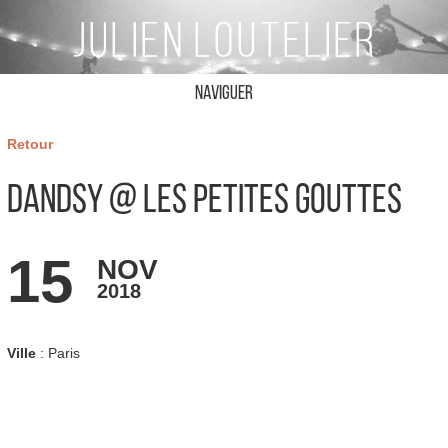
Naviguer
Retour
Dandsy @ Les Petites Gouttes
15
NOV
2018
Ville
: Paris