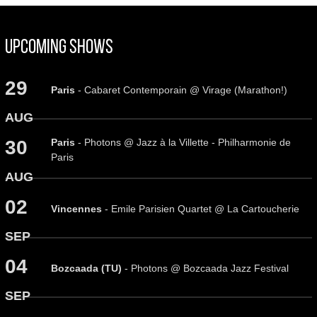
Upcoming Shows
29
Paris
- Cabaret Contemporain @ Virage (Marathon!)
AUG
Paris
- Photons @ Jazz à la Villette - Philharmonie de
30
Paris
AUG
02
Vincennes
- Emile Parisien Quartet @ La Cartoucherie
SEP
04
Bozcaada (TU)
- Photons @ Bozcaada Jazz Festival
SEP