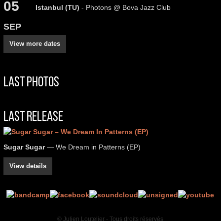
05
Istanbul (TU)
- Photons @ Bova Jazz Club
SEP
View more dates
Last Photos
Last Release
Sugar Sugar
— We Dream in Patterns (EP)
View details
© Julien Loutelier - Tous droits réservés